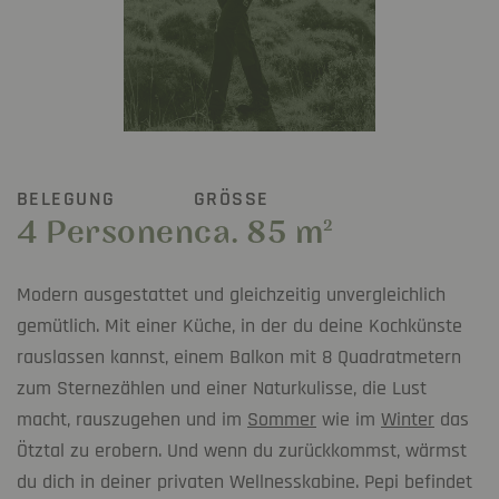
BELEGUNG
GRÖSSE
4 Personen
ca. 85 m
2
Modern ausgestattet und gleichzeitig unvergleichlich
gemütlich. Mit einer Küche, in der du deine Kochkünste
rauslassen kannst, einem Balkon mit 8 Quadratmetern
zum Sternezählen und einer Naturkulisse, die Lust
macht, rauszugehen und im
Sommer
wie im
Winter
das
Ötztal zu erobern. Und wenn du zurückkommst, wärmst
du dich in deiner privaten Wellnesskabine. Pepi befindet