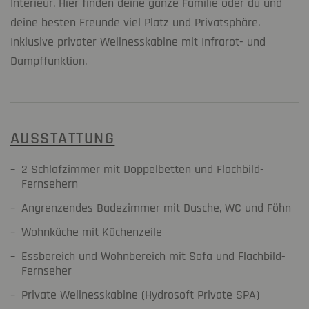
Interieur. Hier finden deine ganze Familie oder du und
deine besten Freunde viel Platz und Privatsphäre.
Inklusive privater Wellnesskabine mit Infrarot- und
Dampffunktion.
AUSSTATTUNG
2 Schlafzimmer mit Doppelbetten und Flachbild-
Fernsehern
Angrenzendes Badezimmer mit Dusche, WC und Föhn
Wohnküche mit Küchenzeile
Essbereich und Wohnbereich mit Sofa und Flachbild-
Fernseher
Private Wellnesskabine (Hydrosoft Private SPA)