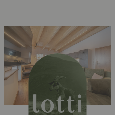
lotti