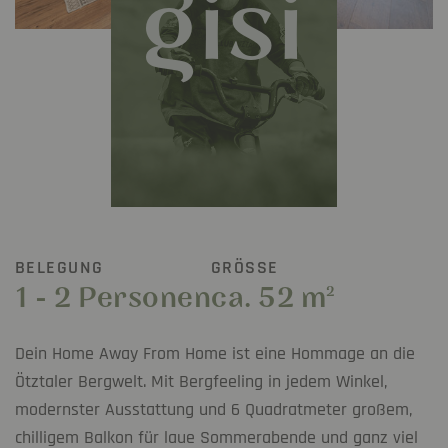
gisi
BELEGUNG
GRÖSSE
1 - 2 Personen
ca. 52 m
2
Dein Home Away From Home ist eine Hommage an die
Ötztaler Bergwelt. Mit Bergfeeling in jedem Winkel,
modernster Ausstattung und 6 Quadratmeter großem,
chilligem Balkon für laue Sommerabende und ganz viel