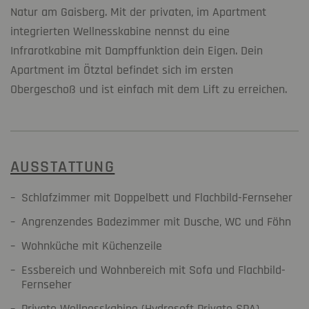
Natur am Gaisberg. Mit der privaten, im Apartment
integrierten Wellnesskabine nennst du eine
Infrarotkabine mit Dampffunktion dein Eigen. Dein
Apartment im Ötztal befindet sich im ersten
Obergeschoß und ist einfach mit dem Lift zu erreichen.
AUSSTATTUNG
Schlafzimmer mit Doppelbett und Flachbild-Fernseher
Angrenzendes Badezimmer mit Dusche, WC und Föhn
Wohnküche mit Küchenzeile
Essbereich und Wohnbereich mit Sofa und Flachbild-
Fernseher
Private Wellnesskabine (Hydrosoft Private SPA)