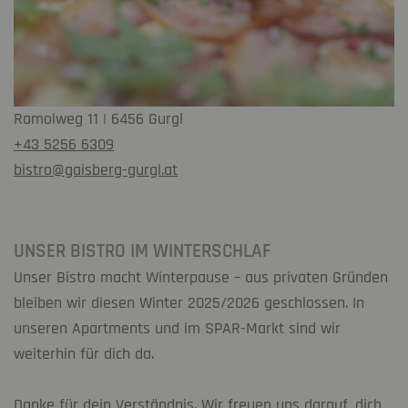
Ramolweg 11 | 6456 Gurgl
+43 5256 6309
bistro@gaisberg-gurgl.at
UNSER BISTRO IM WINTERSCHLAF
Unser Bistro macht Winterpause – aus privaten Gründen
bleiben wir diesen Winter 2025/2026 geschlossen. In
unseren Apartments und im SPAR-Markt sind wir
weiterhin für dich da.
Danke für dein Verständnis. Wir freuen uns darauf, dich